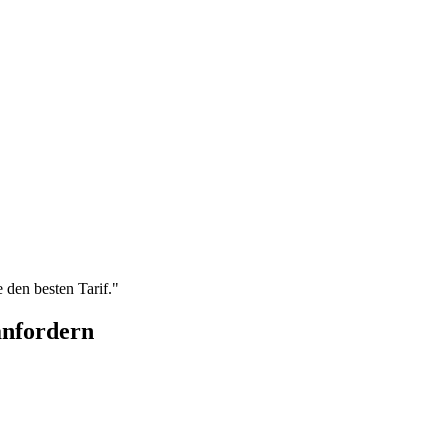
 den besten Tarif."
anfordern