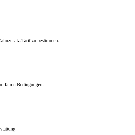
 Zahnzusatz-Tarif zu bestimmen.
und fairen Bedingungen.
stattung.