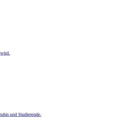
 wird.
zubis und Studierende.