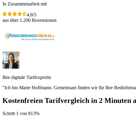
In Zusammenarbeit mit
4.8/5
aus über 1.200 Rezensionen
Ihre digitale Tarifexpertin
"Ich bin Marie Hoffmann. Gemeinsam finden wir für Ihre Bedürfnisse
Kostenfreien Tarifvergleich in 2 Minuten 
Schritt
1
von
8
13
%