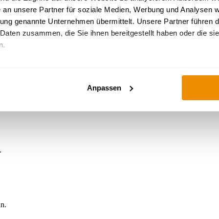
an unsere Partner für soziale Medien, Werbung und Analysen 
rung genannte Unternehmen übermittelt. Unsere Partner führen d
 Daten zusammen, die Sie ihnen bereitgestellt haben oder die s
d viele mehr.
n.
Wie Google personenbezogene Daten verwendet
Anpassen
für Sie.
.
an.