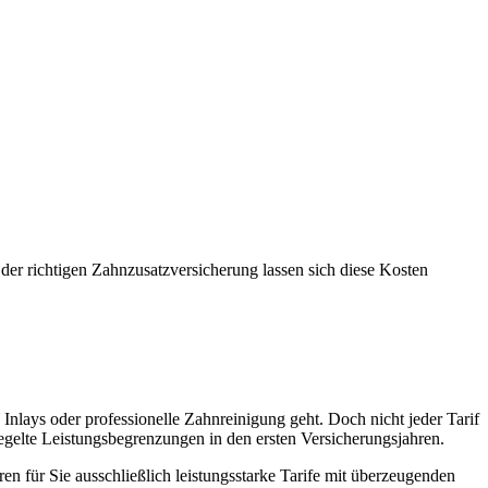
 der richtigen Zahnzusatzversicherung lassen sich diese Kosten
nlays oder professionelle Zahnreinigung geht. Doch nicht jeder Tarif
regelte Leistungsbegrenzungen in den ersten Versicherungsjahren.
en für Sie ausschließlich leistungsstarke Tarife mit überzeugenden