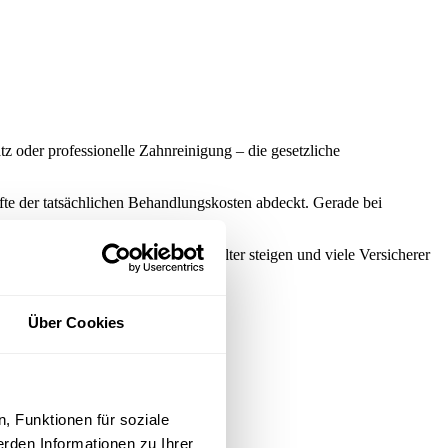
 oder professionelle Zahnreinigung – die gesetzliche
fte der tatsächlichen Behandlungskosten abdeckt. Gerade bei
chluss, da die Beiträge mit dem Alter steigen und viele Versicherer
l auf Ihre Bedürfnisse abgestimmt.
Über Cookies
, Funktionen für soziale
rden Informationen zu Ihrer