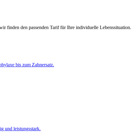
ir finden den passenden Tarif für Ihre individuelle Lebenssituation.
phylaxe bis zum Zahnersatz.
g und leistungsstark.