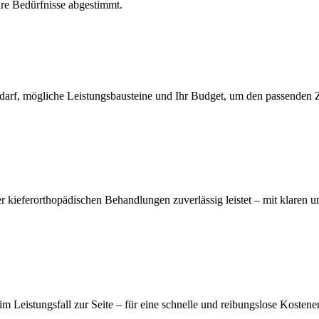
hre Bedürfnisse abgestimmt.
 Bedarf, mögliche Leistungsbausteine und Ihr Budget, um den passenden
er kieferorthopädischen Behandlungen zuverlässig leistet – mit klaren 
m Leistungsfall zur Seite – für eine schnelle und reibungslose Kostener