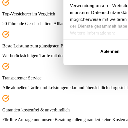
Verwendung unserer Website 
in unserer Datenschutzerklä
Top-Versicherer im Vergleich
möglicherweise mit weiteren
20 führende Gesellschaften: Allianz, Barmenia, DKV, Signal Iduna un
der Dienste gesammelt habe
Weitere Informationen:
Impressum
|
Datenschutz
|
Beste Leistung zum günstigsten Preis
Ablehnen
Wir berücksichtigen Tarife mit dem besten Preis-Leistungs-Verhältnis 
Transparenter Service
Alle aktuellen Tarife und Leistungen klar und übersichtlich dargestellt
Garantiert kostenfrei & unverbindlich
Für Ihre Anfrage und unsere Beratung fallen garantiert keine Kosten 