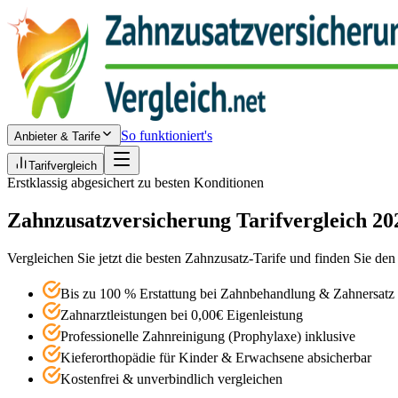
So funktioniert's
Anbieter & Tarife
Tarifvergleich
Erstklassig abgesichert zu besten Konditionen
Zahnzusatz­versicherung Tarifvergleich
20
Vergleichen Sie jetzt die besten Zahnzusatz-Tarife und finden Sie den 
Bis zu 100 % Erstattung bei Zahnbehandlung & Zahnersatz
Zahnarztleistungen bei 0,00€ Eigenleistung
Professionelle Zahnreinigung (Prophylaxe) inklusive
Kieferorthopädie für Kinder & Erwachsene absicherbar
Kostenfrei & unverbindlich vergleichen